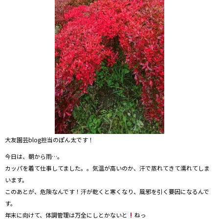
大友園芸blog担当のぽん太です！
今日は、朝から雨…。
カッパを着て仕事してました。。気温が高いのか、汗で蒸れてきて濡れてしま
います。
このあとが、危険なんです！汗が乾くと寒くなり、風邪を引く要因になるんで
す。
年末に向けて、体調管理は万全にしとかないと
ねっ